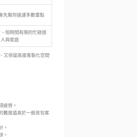
會先幫你過濾多數雷點
質、但時間有限的忙碌旅
人與家庭
、又保留高度客製化空間
項疲勞。
的難度遠高於一般背包客
計。
排。