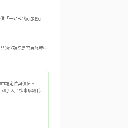
提供「一站式代訂服務」。
一開始就確認是否有旅程中
的市場定位與價值。
成長！想加入？快來聯絡我