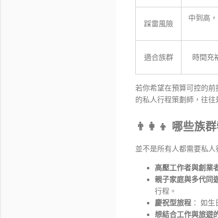
中到高，
踩雷風險
適合族群
時間充
若你希望在預算可控的前
的私人行程策劃師，往往
👨‍👩‍👦 
並不是所有人都需要私人
高壓工作者與創業
親子家庭與多代同
行程。
慶祝型旅程
： 如
想結合工作與旅遊