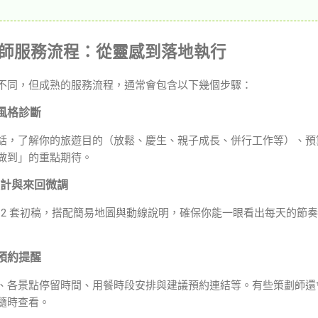
策劃師服務流程：從靈感到落地執行
不同，但成熟的服務流程，通常會包含以下幾個步驟：
與風格診斷
話，了解你的旅遊目的（放鬆、慶生、親子成長、併行工作等）、預
做到」的重點期待。
設計與來回微調
1–2 套初稿，搭配簡易地圖與動線說明，確保你能一眼看出每天的節
與預約提醒
、各景點停留時間、用餐時段安排與建議預約連結等。有些策劃師還
隨時查看。