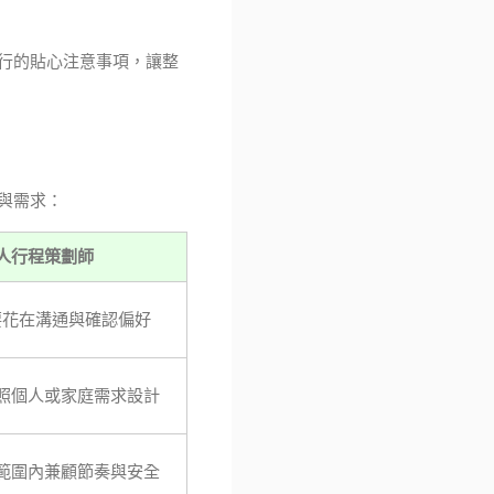
行的貼心注意事項，讓整
與需求：
人行程策劃師
要花在溝通與確認偏好
照個人或家庭需求設計
範圍內兼顧節奏與安全