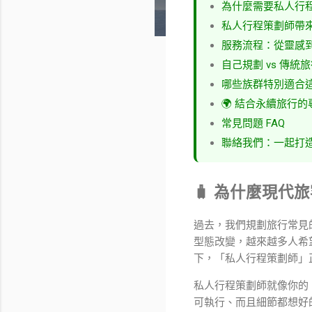
為什麼需要私人行
私人行程策劃師帶
服務流程：從靈感
自己規劃 vs 傳統
哪些族群特別適合
🌍 結合永續旅行
常見問題 FAQ
聯絡我們：一起打
🧳 為什麼現
過去，我們規劃旅行常見
型態改變，越來越多人希
下，「私人行程策劃師」
私人行程策劃師就像你的
可執行、而且細節都想好