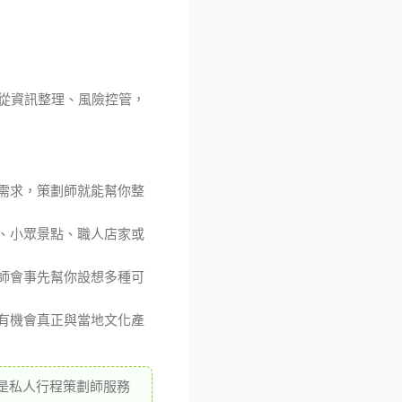
從資訊整理、風險控管，
需求，策劃師就能幫你整
、小眾景點、職人店家或
師會事先幫你設想多種可
有機會真正與當地文化產
是私人行程策劃師服務