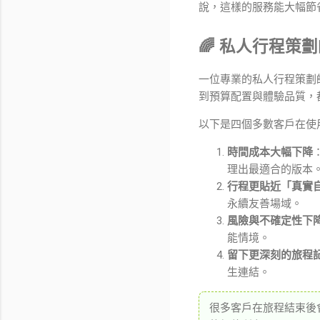
說，這樣的服務能大幅節
🌈 私人行程策
一位專業的私人行程策劃
到預算配置與體驗品質，
以下是四個多數客戶在使
時間成本大幅下降
理出最適合的版本
行程更貼近「真實
永續友善場域。
風險與不確定性下
能情境。
留下更深刻的旅程
生連結。
很多客戶在旅程結束後