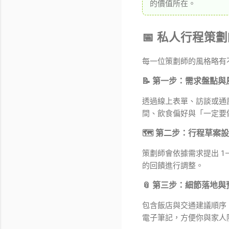
的價值所在。
📅 私人行程
每一位策劃師的風格略有
📝 第一步：需求盤點
透過線上表單、訪談或通
間、飲食偏好與「一定要
🗺 第二步：行程草案
策劃師會依據需求提出 
的回饋進行調整。
📎 第三步：細節落地
包含飯店與交通建議順序
電子筆記，方便你與家人