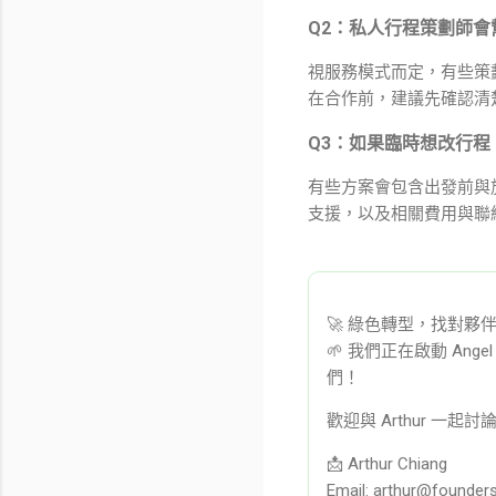
Q2：私人行程策劃師
視服務模式而定，有些策
在合作前，建議先確認清
Q3：如果臨時想改行
有些方案會包含出發前與
支援，以及相關費用與聯
🚀 綠色轉型，找對
🌱 我們正在啟動 An
們！
歡迎與 Arthur 
📩 Arthur Chiang
Email: arthur@founder