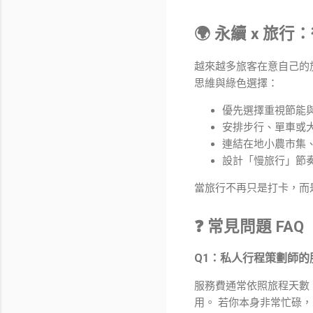
🌍 永續 x 
越來越多旅客在意自己的
思維與綠色選擇：
優先選擇重視節能
安排步行、單車或
連結在地小農市集
設計「慢旅行」節
當旅行不再只是打卡，而
❓ 常見問題 FAQ
Q1：私人行程策劃師的
服務費通常依照旅程天數
用。 若你本身非常忙碌