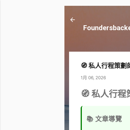
Foundersb
🧭 私人行程策
1月 06, 2026
🧭 私人行
📚 文章導覽