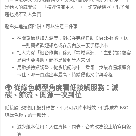
是給人的感覺像： 「這裡沒有主人」，一切交給機器，出了問
題也找不到人負責。
避免掉進這個陷阱，可以注意三件事：
在關鍵節點加入溫度：例如在完成自助 Check-in 後，送
上一則簡短歡迎訊息或在房內放一張手寫小卡
把人力從「櫃台作業」移到「場域巡迴」：主動詢問顧客
是否需要協助，而不是被動等人來問
用數據持續調整：從系統紀錄中，看哪一步最容易讓顧客
卡住、哪一頁跳出率最高，持續優化文字與流程
🌍 從綠色轉型角度看低接觸服務：減
碳、節流、開源一次到位
低接觸服務如果設計得當，不只可以降本增效，也能成為 ESG
與綠色轉型的一部分：
減少紙本使用：入住資料、問卷、合約改為線上填寫與簽
署