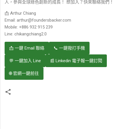
人，參與全球綠色創新的成長！ 想加入？快來聯絡我們！
📩 Arthur Chiang
Email: arthur@foundersbacker.com
Mobile: +886 932 915 239
Line: chikangchiang2.0
📩 一鍵 Email 聯絡
📞 一鍵撥打手機
💬 一鍵加入 Line
📰 Linkedin 電子報一鍵訂閱
🌐 官網一鍵前往
留
言