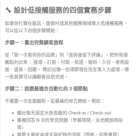
🔧 設計低接觸服務的四個實務步驟
如果你打算在飯店、度假村或其他服務場域導入低接觸服務，
可以從以下四個步驟開始：
步驟一：畫出完整顧客旅程
從「第一次看到你的品牌」到「退房後留下評論」，把所有接
觸點列出來： 搜尋、訂房、付款、抵達、報到、入住、使用設
施、退房、回饋。 標記出哪一些環節現在完全靠人力處理，哪
一些其實可以讓顧客自助完成。
步驟二：挑選最適合自動化的 3 個節點
不需要一次全面翻新。從最痛的地方開始，例如：
櫃台每天固定大排長龍的 Check-in / Check-out
重複回答 N 次的常見問題（早餐時間、泳池開放時段
等）
需要大量紙本或手寫紀錄的流程（問卷、同意書等）