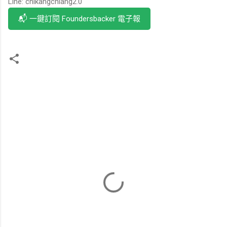
Line: chikangchiang2.0
📬 一鍵訂閱 Foundersbacker 電子報
留
言