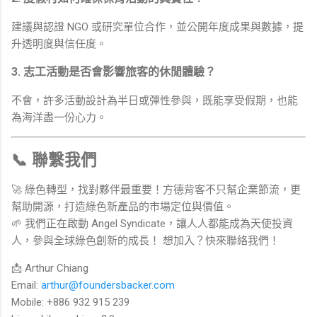
建議與認證 NGO 或研究單位合作，並公開年度成果與數據，提
升透明度與信任度。
3. 志工活動是否會影響旅客的休閒體驗？
不會，許多活動設計為半日或彈性參與，既能享受假期，也能
為海洋盡一份心力。
📞 聯繫我們
🚀 綠色轉型，找對夥伴最重要！方德背客不只幫企業節流，更
幫助開源，打造綠色新產品的市場定位與價值。
🌱 我們正在啟動 Angel Syndicate，讓人人都能成為天使投資
人，參與全球綠色創新的成長！ 想加入？快來聯絡我們！
📩 Arthur Chiang
Email:
arthur@foundersbacker.com
Mobile: +886 932 915 239