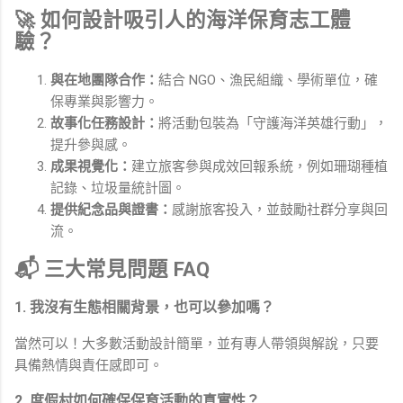
🚀 如何設計吸引人的海洋保育志工體
驗？
與在地團隊合作：
結合 NGO、漁民組織、學術單位，確
保專業與影響力。
故事化任務設計：
將活動包裝為「守護海洋英雄行動」，
提升參與感。
成果視覺化：
建立旅客參與成效回報系統，例如珊瑚種植
記錄、垃圾量統計圖。
提供紀念品與證書：
感謝旅客投入，並鼓勵社群分享與回
流。
📬 三大常見問題 FAQ
1. 我沒有生態相關背景，也可以參加嗎？
當然可以！大多數活動設計簡單，並有專人帶領與解說，只要
具備熱情與責任感即可。
2. 度假村如何確保保育活動的真實性？