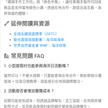
「珊瑚手作工作坊」與「綠色市集」，讓住客親手製作可回收
飾品並支持當地綠色小農。透過在地合作，創造出高互動、高
參與感的體驗。
🔗 延伸閱讀與資源
全球永續旅遊標準（GSTC）
聯合國環境規劃署：海洋與海岸
世界自然基金會 WWF：海洋保育
🙋 常見問題 FAQ
1. 小型度假村也能參與海洋日活動嗎？
當然可以！不需大規模，只要創意與在地合作，例如舉辦沙灘
瑜珈 + 垃圾分類教學，就能吸引在地與國際關注。
2. 活動是否會增加營運成本？
初期可能有些成本，但透過品牌聯名、志工協助、在地政府補
助等方式，反而能為度假村創造額外營收與品牌曝光。