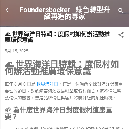
跳到主要內容
Foundersbacker | 綠色轉型升
級再造的專家
🌊 世界海洋日特輯：度假村如何辦活動推
廣環保意識
5月 15, 2025
🌊 世界海洋日特輯：度假村如
何辦活動推廣環保意識
每年 6 月 8 日是
世界海洋日
，這是一個喚醒全球對海洋保育重
要性的節日。對於熱帶海濱或島嶼型度假村而言，這不僅是響
應環保的機會，更是品牌價值與客戶體驗升級的絕佳時機。
🌱 為什麼世界海洋日對度假村這麼重
要？