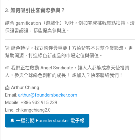
3. 如何吸引住客實際參與？
結合 gamification（遊戲化）設計，例如完成挑戰集點換禮、環
保證書認證，都能提高參與度。
🚀 綠色轉型，找對夥伴最重要！方德背客不只幫企業節流，更
幫助開源，打造綠色新產品的市場定位與價值。
🌱 我們正在啟動 Angel Syndicate，讓人人都能成為天使投資
人，參與全球綠色創新的成長！ 想加入？快來聯絡我們！
📩 Arthur Chiang
Email:
arthur@foundersbacker.com
Mobile: +886 932 915 239
Line: chikangchiang2.0
🔔 一鍵訂閱 Foundersbacker 電子報