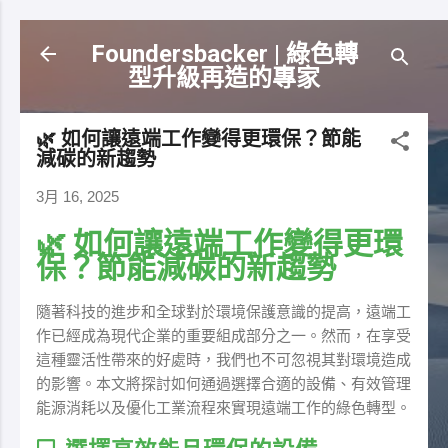
跳到主要內容
Foundersbacker | 綠色轉
型升級再造的專家
🌿 如何讓遠端工作變得更環保？節能
減碳的新趨勢
3月 16, 2025
🌿 如何讓遠端工作變得更環
保？節能減碳的新趨勢
隨著科技的進步和全球對於環境保護意識的提高，遠端工
作已經成為現代企業的重要組成部分之一。然而，在享受
這種靈活性帶來的好處時，我們也不可忽視其對環境造成
的影響。本文將探討如何通過選擇合適的設備、有效管理
能源消耗以及優化工業流程來實現遠端工作的綠色轉型。