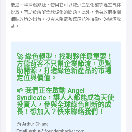
能是一種清潔能源，使用它可以減少二氧化碳等温室气体
排放，有助於緩解全球暖化的問題。此外，隨著政府相關
補貼政策的出台，投資太陽能系統還能獲得額外的經濟收
益。
🚀 綠色轉型，找對夥伴最重要！
方德背客不只幫企業節流，更幫
助開源，打造綠色新產品的市場
定位與價值。
🌱 我們正在啟動 Angel
Syndicate，讓人人都能成為天使
投資人，參與全球綠色創新的成
長！想加入？快來聯絡我們！
📩 Arthur Chiang
Email: arthur@foundersbacker.com