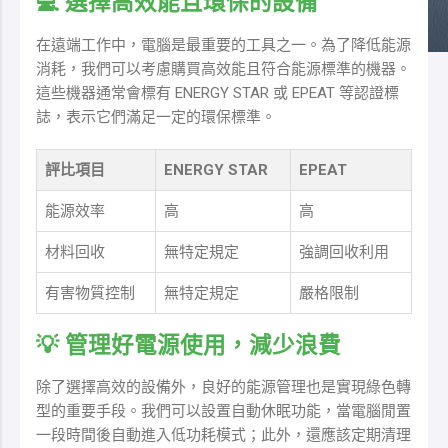
💻 選擇高效能且環保的設備
在遠端工作中，電腦是最重要的工具之一。為了降低能源
消耗，我們可以考慮購買高效能且符合能源標準的機器。
這些機器通常會標有 ENERGY STAR 或 EPEAT 等認證標
誌，表示它們滿足一定的環保標準。
評比項目
ENERGY STAR
EPEAT
能源效率
高
高
材料回收
無特定規定
強調回收利用
有害物質控制
無特定規定
嚴格限制
💡 管理好電源使用，減少浪費
除了選擇高效的設備外，良好的能源管理也是實現綠色轉
型的重要手段。我們可以設置自動休眠功能，當電腦閒置
一段時間後自動進入低功耗模式；此外，還應該定期清理