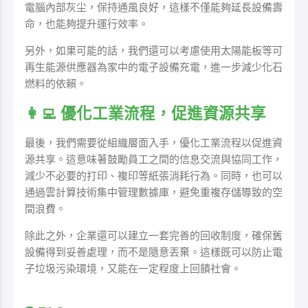
電腦內部灰尘，保持通風良好，這樣不僅能夠延長設備壽
命，也能夠提升運行效率。
另外，如果可能的話，我們還可以考慮使用太陽能板等可
再生能源供應器為家中的電子設備充電，進一步減少化石
燃料的依賴。
👩‍💻 優化工業流程，促進資源共享
最後，我們需要從組織層面入手，優化工業流程以促進資
源共享。這意味著鼓勵員工之間的信息交流與協同工作，
減少不必要的打印、複印等紙張消耗行為。同時，也可以
通過雲計算技術集中管理數據庫，避免重複存儲導致的空
間浪費。
除此之外，企業還可以建立一套完善的回收制度，確保舊
設備得到妥善處理，而不是隨意丟棄。這樣既可以防止電
子垃圾污染環境，又能在一定程度上回饋社會。