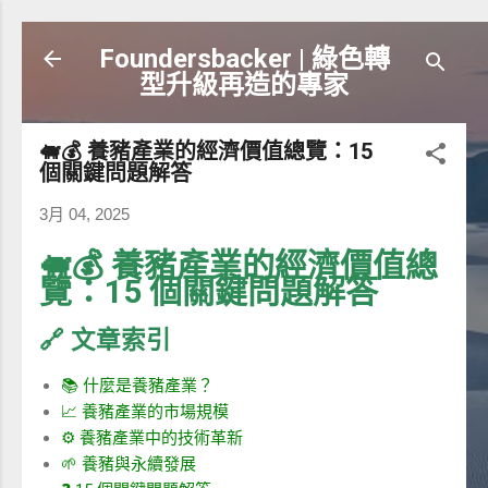
跳到主要內容
Foundersbacker | 綠色轉
型升級再造的專家
🐖💰 養豬產業的經濟價值總覽：15
個關鍵問題解答
3月 04, 2025
🐖💰 養豬產業的經濟價值總
覽：15 個關鍵問題解答
🔗 文章索引
📚 什麼是養豬產業？
📈 養豬產業的市場規模
⚙️ 養豬產業中的技術革新
🌱 養豬與永續發展