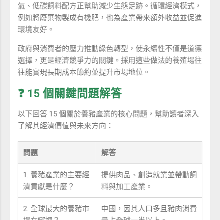
氣、低碳飼料配方正幫助減少生態足跡。循環經濟模式，
例如將廢棄物製成有機肥，也為產業帶來額外收益並促進
環境友好。
政府與消費者的壓力推動綠色轉型，使永續性不僅是道德
選擇，更是經濟競爭力的關鍵。採用這些做法的養殖場往
往能實現長期成本節約並提升市場地位。
❓ 15 個關鍵問題解答
以下回答 15 個關於養豬產業的核心問題，幫助讀者深入
了解其經濟價值與未來方向：
問題
解答
1. 養豬產業的主要經
提供肉品、創造就業並帶動飼
濟貢獻是什麼？
料與加工產業。
2. 全球最大的養豬市
中國，因其人口多且豬肉消費