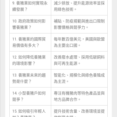
9. 養豬業如何實現永
減少排放、提升能源效率並採
續發展？
用綠色技術。
10. 政府政策如何影
補貼、防疫規範與進出口限制
響養豬業？
影響價格與競爭力。
11. 養豬業的國際貿
每年數百億美元，美國與歐盟
易價值有多大？
為主要出口國。
12. 如何降低養豬業
改善廢水處理、採用低碳飼料
的環境影響？
與可再生能源。
13. 養豬業未來的趨
智能化、規模化與綠色養殖成
勢是什麼？
為主流。
14. 小型養豬戶如何
專注有機豬肉等特色產品並與
競爭？
地方品牌合作。
15. 如何吸引年輕人
提升技術含量、改善環境並提