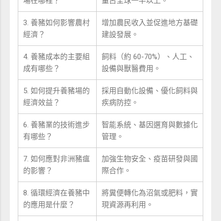
場在哪裡？
量占全球一半以上。
3. 養豬如何影響農村
增加農民收入並促進地方基礎
經濟？
建設發展。
4. 養豬成本的主要組
飼料（約 60-70%）、人工、
成有哪些？
設備與獸醫費用。
5. 如何提升養豬場的
採用自動化設備、優化飼料與
經濟效益？
疾病防控。
6. 養豬業的技術進步
智能系統、基因選育與數據化
有哪些？
管理。
7. 如何應對非洲豬瘟
加強生物安全、疫苗研發與國
的影響？
際合作。
8. 循環經濟在養豬中
將糞便轉化為沼氣或肥料，實
的應用是什麼？
現資源再利用。