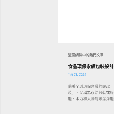
這個網誌中的熱門文章
食品環保永續包裝設計
1月 23, 2025
隨著全球環保意識的崛起，
裝」，又稱為永續包裝或綠
能、水力和太陽能等潔淨能
的創新與挑戰。 環保包裝
優先使用生物基材料，如竹