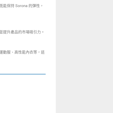
保持 Sorona 的彈性，
，並提升產品的市場吸引力。
、運動服、高性能內衣等，這