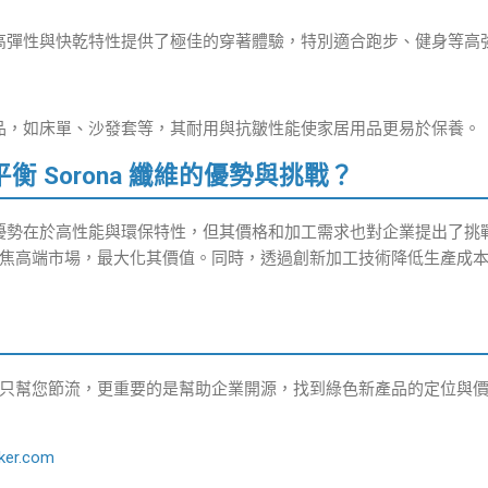
a 的高彈性與快乾特性提供了極佳的穿著體驗，特別適合跑步、健身等高
紡織品，如床單、沙發套等，其耐用與抗皺性能使家居用品更易於保養。
平衡 Sorona 纖維的優勢與挑戰？
纖維的優勢在於高性能與環保特性，但其價格和加工需求也對企業提出了
焦高端市場，最大化其價值。同時，透過創新加工技術降低生產成本，也
只幫您節流，更重要的是幫助企業開源，找到綠色新產品的定位與
ker.com