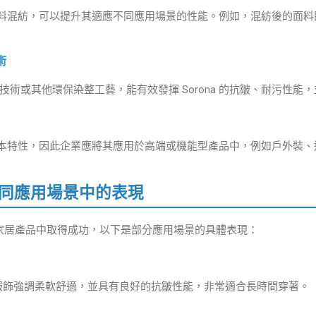
酯等材料混紡，可以提升其適應不同應用場景的性能。例如，混紡後的面料既能
術
術或其他環保染整工藝，能有效發揮 Sorona 的抗皺、耐污性能
有高成本特性，因此企業應將其應用於高端或機能型產品中，例如戶外裝
a 在不同應用場景中的表現
裝和家居產品中取得成功，以下是部分應用場景的具體表現：
等日常服飾強調柔軟舒適，並具有良好的抗皺性能，非常適合長時間穿著。