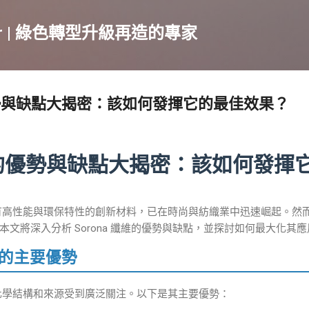
跳到主要內容
cker | 綠色轉型升級再造的專家
優勢與缺點大揭密：該如何發揮它的最佳效果？
纖維的優勢與缺點大揭密：該如何發揮
一種具有高性能與環保特性的創新材料，已在時尚與紡織業中迅速崛起。
文將深入分析 Sorona 纖維的優勢與缺點，並探討如何最大化其
 纖維的主要優勢
特的化學結構和來源受到廣泛關注。以下是其主要優勢：