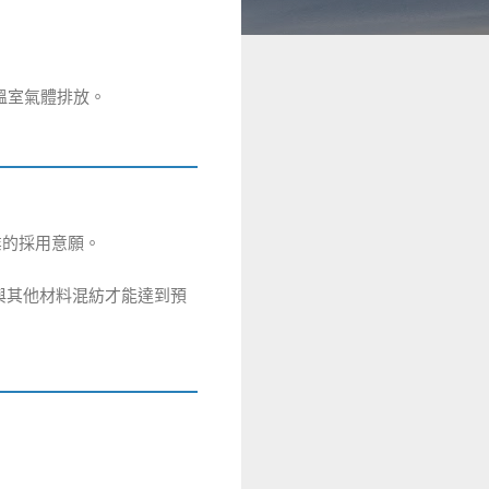
的溫室氣體排放。
業的採用意願。
。
要與其他材料混紡才能達到預