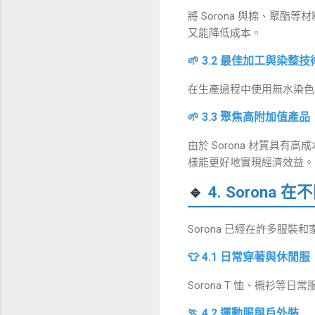
將 Sorona 與棉、聚
又能降低成本。
🌱 3.2 最佳加工與染整技
在生產過程中使用無水染色技
🌱 3.3 聚焦高附加值產品
由於 Sorona 材質具
樣能更好地實現經濟效益。
🔹
4. Soron
Sorona 已經在許多服
👕 4.1 日常穿著與休閒服
Sorona T 恤、襯衫
🏃 4.2 運動服與戶外裝