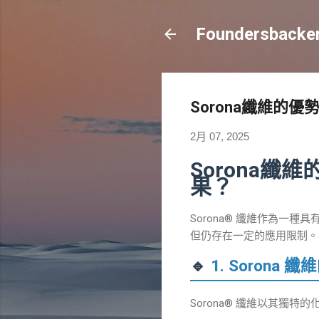
Foundersba
Sorona纖維的
2月 07, 2025
Sorona
果？
Sorona® 纖維作為
但仍存在一定的應用限制。本
🔹
1. Sorona
Sorona® 纖維以其獨