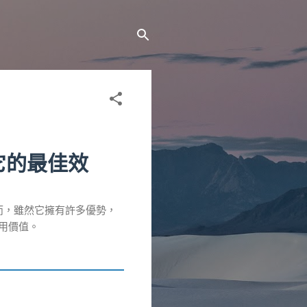
它的最佳效
然而，雖然它擁有許多優勢，
應用價值。