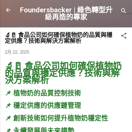
跳到主要內容
Foundersbacker | 綠色轉型升
級再造的專家
🔬🥛 食品公司如何確保植物奶的品質與穩
定供應？技術與解決方案解析
2月 22, 2025
🔬🥛 食品公司如何確保植物奶
的品質與穩定供應？技術與解
決方案解析
📌
植物奶的品質控制技術
📌
穩定供應的供應鏈管理
📌
創新技術如何提升植物奶穩定性
📌
永續發展與未來趨勢