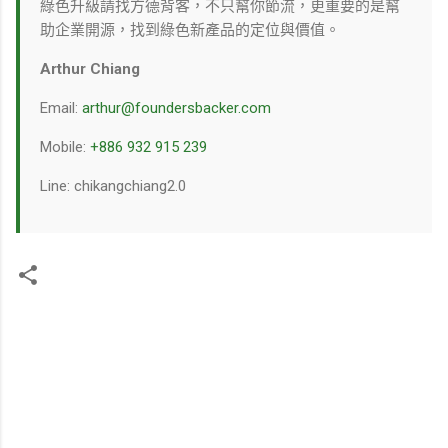
綠色升級請找方德背客，不只幫你節流，更重要的是幫
助企業開源，找到綠色新產品的定位與價值。
Arthur Chiang
Email:
arthur@foundersbacker.com
Mobile:
+886 932 915 239
Line: chikangchiang2.0
留
言