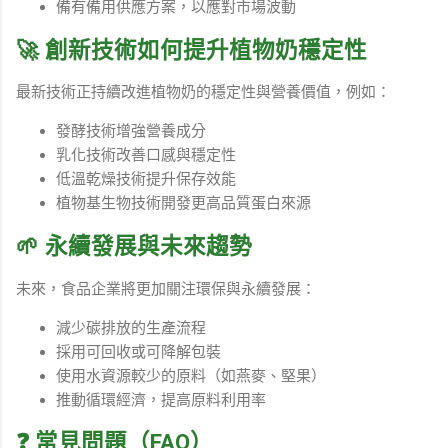
備有備用供應方案，以應對市場波動
🚀 創新技術如何提升植物奶穩定性
最新技術正持續改進植物奶的穩定性與營養價值，例如：
發酵技術增強營養成分
乳化技術改善口感與穩定性
低溫乾燥技術提升保存效能
植物基生物技術開發更高品質蛋白來源
🌱 永續發展與未來趨勢
未來，食品企業將更加關注環保與永續發展：
減少碳排放的生產流程
採用可回收或可降解包裝
使用水資源較少的原料（如燕麥、堅果）
推動循環經濟，提高原料利用率
❓ 常見問題（FAQ）