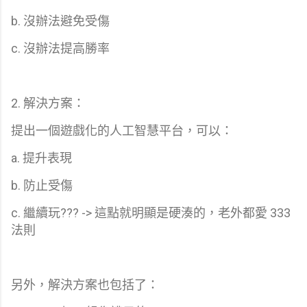
b. 沒辦法避免受傷
c. 沒辦法提高勝率
2. 解決方案：
提出一個遊戲化的人工智慧平台，可以：
a. 提升表現
b. 防止受傷
c. 繼續玩??? -> 這點就明顯是硬湊的，老外都愛 333
法則
另外，解決方案也包括了：