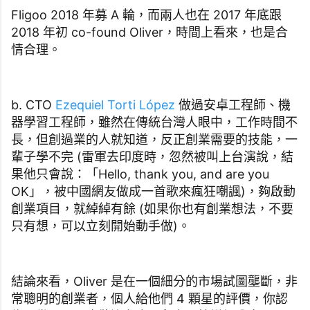
Fligoo 2018 年募 A 輪，而兩人也在 2017 年底跟
2018 年初 co-found Oliver，時間上看來，也是合
情合理。
b. CTO
Ezequiel Torti López
做過安卓工程師、機
器學習工程師，雖然在傳統台灣人眼中，工作時間不
長，但創過業的人就知道，反正創業需要的技能，一
輩子學不完 (雷軍去印度時，忽然被叫上台演說，結
果他只會說：「Hello, thank you, and are you
OK」，被中國網友做成一首歌來瘋狂嘲諷)，夠啟動
創業項目，就綽綽有餘 (如果你也有創業想法，不要
只有想，可以立刻開始動手做)。
結論來看，Oliver 是在一個細分的市場試圖壟斷，非
常聰明的創業者，個人給他們 4 顆星的評價，你認