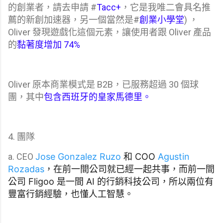
的創業者，請去申請 #
Tacc+
，它是我唯二會具名推
薦的新創加速器，另一個當然是#
創業小學堂
) ，
Oliver 發現遊戲化這個元素，讓使用者跟 Oliver 產品
的
黏著度增加 74%
Oliver 原本商業模式是 B2B，已服務超過 30 個球
團，其中
包含西班牙的皇家馬德里。
4. 團隊
a. CEO
Jose Gonzalez Ruzo
和 COO
Agustin
Rozadas
，在前一間公司就已經一起共事，而前一間
公司 Fligoo 是一間 AI 的行銷科技公司，所以兩位有
豐富行銷經驗，也懂人工智慧。