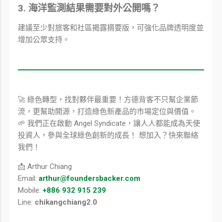
3. 海洋監測結果需要對外公開嗎？
建議至少對旅客和社區揭露摘要版，可強化品牌透明度並
增加公眾支持。
🚀 綠色轉型，找對夥伴最重要！方德背客不只幫企業節
流，更幫助開源，打造綠色新產品的市場定位與價值。
🌱 我們正在啟動 Angel Syndicate，讓人人都能成為天使
投資人，參與全球綠色創新的成長！ 想加入？快來聯絡
我們！
📩 Arthur Chiang
Email:
arthur@foundersbacker.com
Mobile:
+886 932 915 239
Line:
chikangchiang2.0