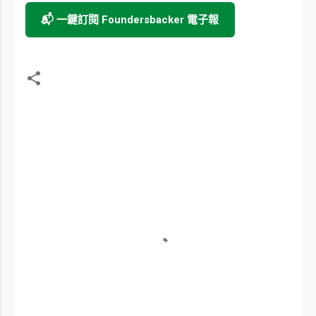
📬 一鍵訂閱 Foundersbacker 電子報
留
言