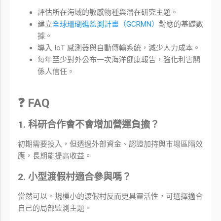
評估所在海域的敏感物種與潛在研究主題。
建立
全球珊瑚礁監測計畫（GCRMN）
對應的基礎數
據。
導入 IoT 感測器與自動傳輸系統，減少人力成本。
每年至少對外公布一次海洋健康報告，強化利害關
係人信任。
❓ FAQ
1. 科研合作會不會增加營運負擔？
初期需要投入，但透過外部資金、認證加持與市場區隔效
應，長期能提高收益。
2. 小型渡假村適合參與嗎？
當然可以。規模小的渡假村反而更具靈活性，可選擇適合
自己的局部監測主題。